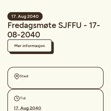
17. Aug 2040
Fredagsmøte SJFFU - 17-
08-2040
Mer informasjon
Sted
Tid
17. Aug 2040