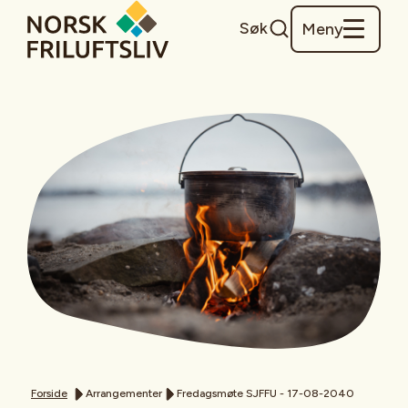
Søk
Meny
Forside
Arrangementer
Fredagsmøte SJFFU - 17-08-2040