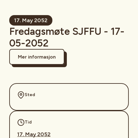
17. May 2052
Fredagsmøte SJFFU - 17-
05-2052
Mer informasjon
Sted
Tid
17. May 2052