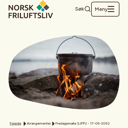
Søk
Meny
Forside
Arrangementer
Fredagsmøte SJFFU - 17-05-2052