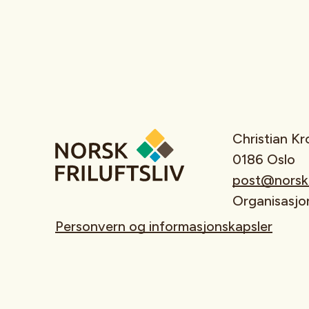
Christian K
0186 Oslo
post@norskfr
Organisasj
Personvern og informasjonskapsler