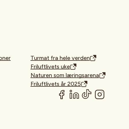
oner
Turmat fra hele verden
Friluftlivets uke
Naturen som læringsarena
Friluftlivets år 2025