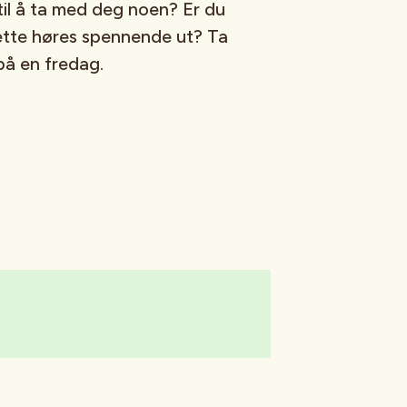
til å ta med deg noen? Er du
ette høres spennende ut? Ta
på en fredag.