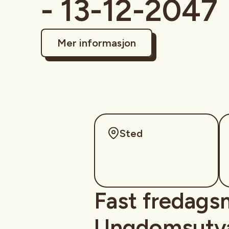
- 13-12-2047
Mer informasjon
Sted
Fast fredags
Ungdomsutva