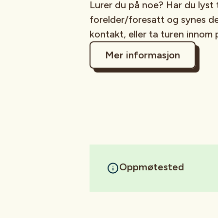
Lurer du på noe? Har du lyst 
forelder/foresatt og synes d
kontakt, eller ta turen innom 
Mer informasjon
Oppmøtested