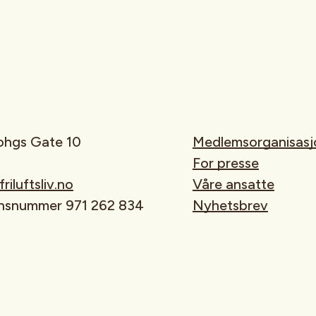
rohgs Gate 10
Medlemsorganisasj
For presse
iluftsliv.no
Våre ansatte
onsnummer 971 262 834
Nyhetsbrev