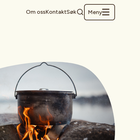
Om oss
Kontakt
Søk
Meny