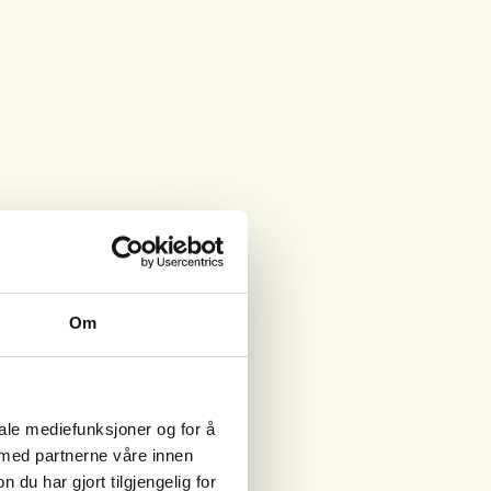
Om
iale mediefunksjoner og for å
 med partnerne våre innen
u har gjort tilgjengelig for