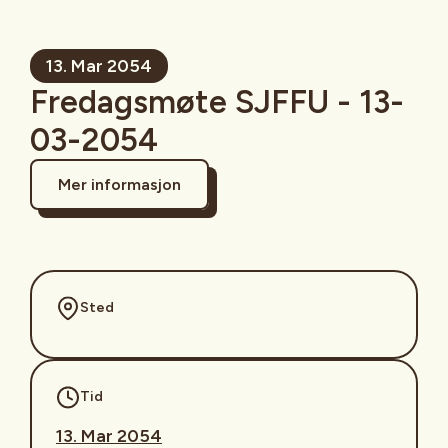
13. Mar 2054
Fredagsmøte SJFFU - 13-
03-2054
Mer informasjon
Sted
Tid
13. Mar 2054