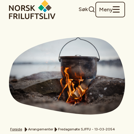
Søk
Meny
Forside
Arrangementer
Fredagsmøte SJFFU - 13-03-2054