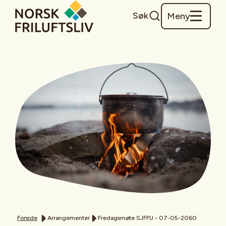
Søk
Meny
Forside
Arrangementer
Fredagsmøte SJFFU - 07-05-2060