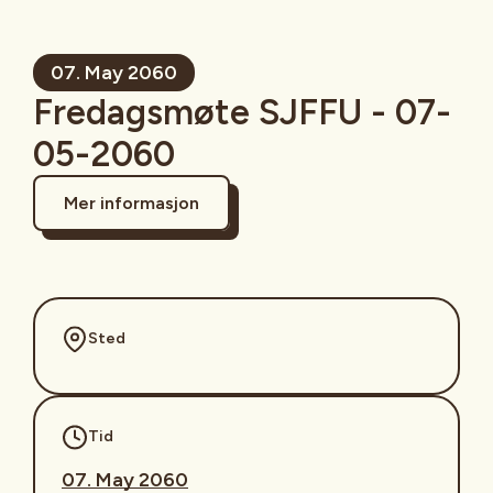
07. May 2060
Fredagsmøte SJFFU - 07-
05-2060
Mer informasjon
Sted
Tid
07. May 2060