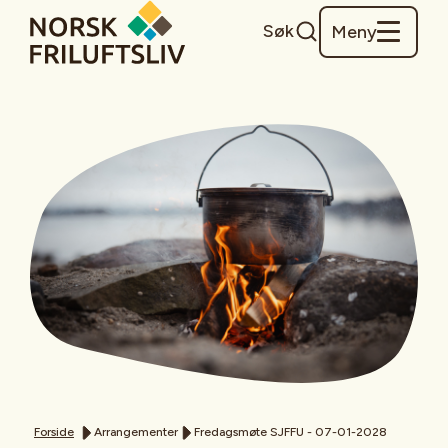
Søk
Meny
Forside
Arrangementer
Fredagsmøte SJFFU - 07-01-2028