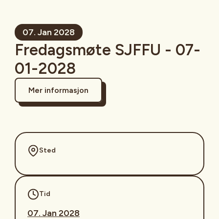
07. Jan 2028
Fredagsmøte SJFFU - 07-
01-2028
Mer informasjon
Sted
Tid
07. Jan 2028