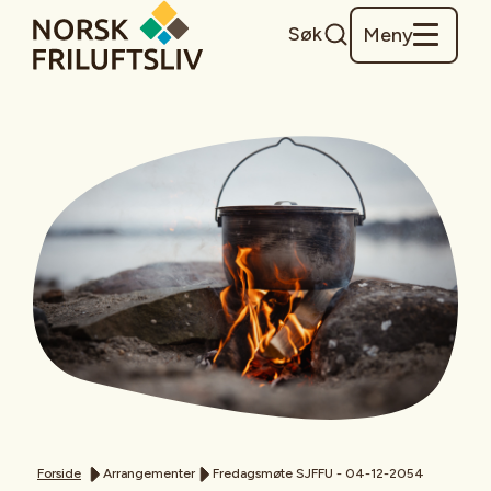
Søk
Meny
Forside
Arrangementer
Fredagsmøte SJFFU - 04-12-2054