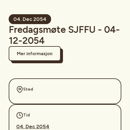
04. Dec 2054
Fredagsmøte SJFFU - 04-
12-2054
Mer informasjon
Sted
Tid
04. Dec 2054