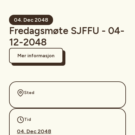
04. Dec 2048
Fredagsmøte SJFFU - 04-
12-2048
Mer informasjon
Sted
Tid
04. Dec 2048