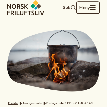
Søk
Meny
Forside
Arrangementer
Fredagsmøte SJFFU - 04-12-2048