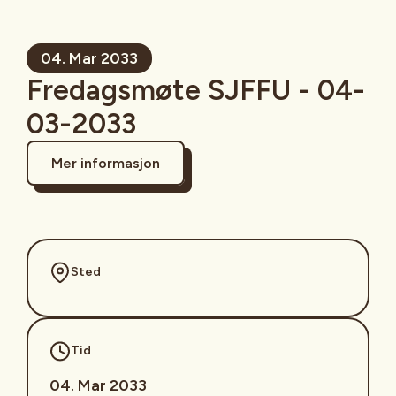
04. Mar 2033
Fredagsmøte SJFFU - 04-
03-2033
Mer informasjon
Sted
Tid
04. Mar 2033