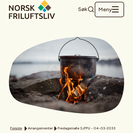
Søk
Meny
Forside
Arrangementer
Fredagsmøte SJFFU - 04-03-2033