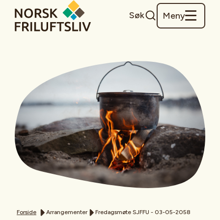
Søk
Meny
Forside
Arrangementer
Fredagsmøte SJFFU - 03-05-2058