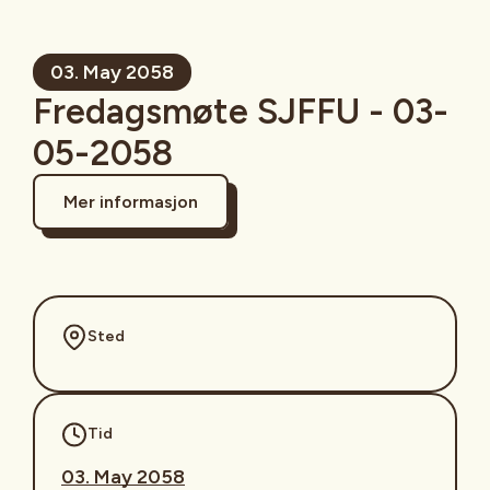
03. May 2058
Fredagsmøte SJFFU - 03-
05-2058
Mer informasjon
Sted
Tid
03. May 2058