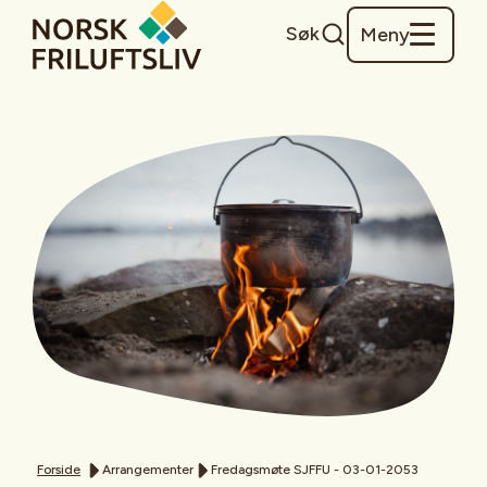
Søk
Meny
Forside
Arrangementer
Fredagsmøte SJFFU - 03-01-2053