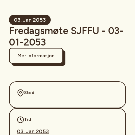
03. Jan 2053
Fredagsmøte SJFFU - 03-
01-2053
Mer informasjon
Sted
Tid
03. Jan 2053