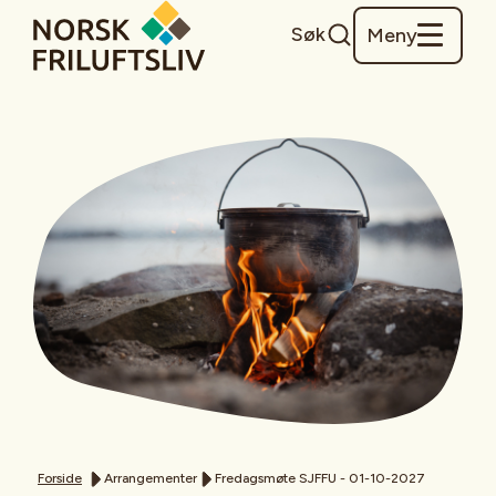
Søk
Meny
Forside
Arrangementer
Fredagsmøte SJFFU - 01-10-2027