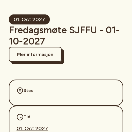
01. Oct 2027
Fredagsmøte SJFFU - 01-
10-2027
Mer informasjon
Sted
Tid
01. Oct 2027