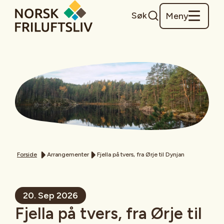
Søk
Meny
Forside
Arrangementer
Fjella på tvers, fra Ørje til Dynjan
20. Sep 2026
Fjella på tvers, fra Ørje til