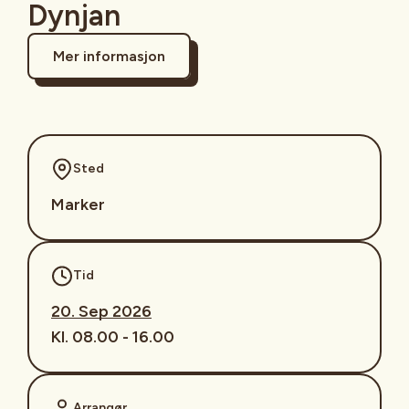
Dynjan
Mer informasjon
Sted
Marker
Tid
20. Sep 2026
Kl. 08.00 - 16.00
Arrangør