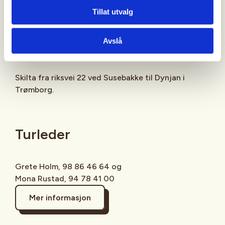
Innen 16. september
Tillat utvalg
Adkomst
Avslå
Skilta fra riksvei 22 ved Susebakke til Dynjan i
Trømborg.
Turleder
Grete Holm, 98 86 46 64 og
Mona Rustad, 94 78 41 00
Mer informasjon