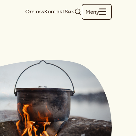
Om oss
Kontakt
Søk
Meny