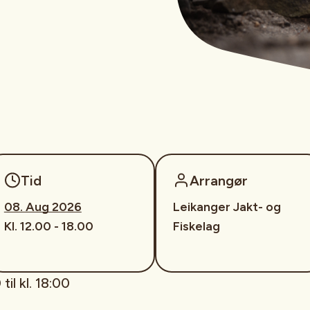
Tid
Arrangør
08. Aug 2026
Leikanger Jakt- og
Kl. 12.00 - 18.00
Fiskelag
til kl. 18:00