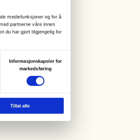
iale mediefunksjoner og for å
 med partnerne våre innen
u har gjort tilgjengelig for
Informasjonskapsler for
markedsføring
Tillat alle