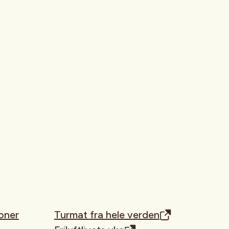
oner
Turmat fra hele verden