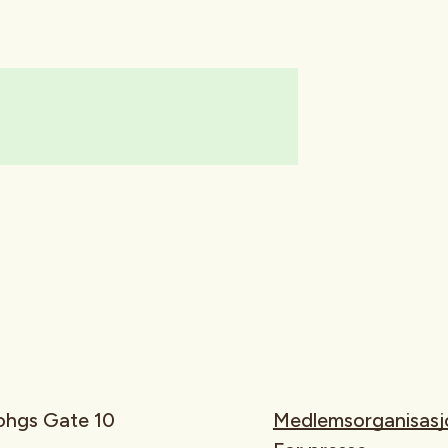
rohgs Gate 10
Medlemsorganisasj