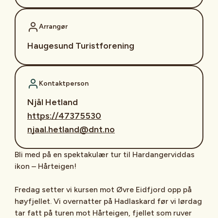
Arrangør
Haugesund Turistforening
Kontaktperson
Njål Hetland
https://47375530
njaal.hetland@dnt.no
Bli med på en spektakulær tur til Hardangerviddas
ikon – Hårteigen!
Fredag setter vi kursen mot Øvre Eidfjord opp på
høyfjellet. Vi overnatter på Hadlaskard før vi lørdag
tar fatt på turen mot Hårteigen, fjellet som ruver