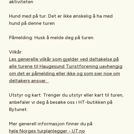
aktiviteten
Hund med på tur: Det er ikke ønskelig å ha med
hund på denne turen
Påmelding: Husk å melde deg på turen.
Vilkår:
Les generelle vilkår som gjelder ved deltakelse på
alle turene til Haugesund Turistforening uavhengig
om det er påmelding eller ikke og som sier noe om
deltakers ansvar.
Utstyr og kart: Trenger du utstyr eller kart til turen,
anbefaler vi deg å besøke oss i HT-butikken på
Bytunet.
Mer generell informasjon finner du på
hele Norges turplanlegger - UT.no