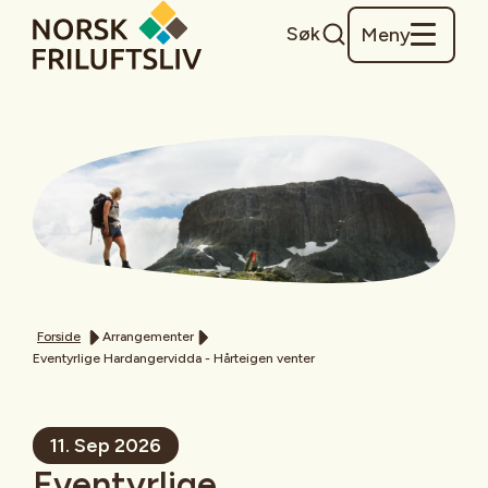
Søk
Meny
Forside
Arrangementer
Eventyrlige Hardangervidda - Hårteigen venter
11. Sep 2026
Eventyrlige