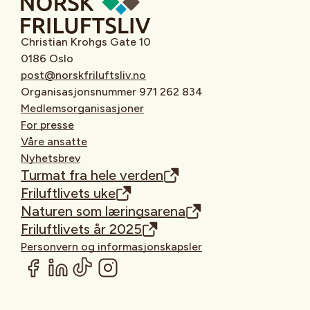
Christian Krohgs Gate 10
0186 Oslo
post@norskfriluftsliv.no
Organisasjonsnummer 971 262 834
Medlemsorganisasjoner
For presse
Våre ansatte
Nyhetsbrev
Turmat fra hele verden
Friluftlivets uke
Naturen som læringsarena
Friluftlivets år 2025
Personvern og informasjonskapsler