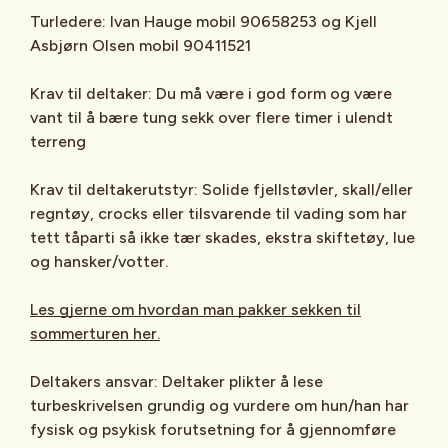
Turledere: Ivan Hauge mobil 90658253 og Kjell
Asbjørn Olsen mobil 90411521
Krav til deltaker: Du må være i god form og være
vant til å bære tung sekk over flere timer i ulendt
terreng
Krav til deltakerutstyr: Solide fjellstøvler, skall/eller
regntøy, crocks eller tilsvarende til vading som har
tett tåparti så ikke tær skades, ekstra skiftetøy, lue
og hansker/votter.
Les gjerne om hvordan man pakker sekken til
sommerturen her.
Deltakers ansvar: Deltaker plikter å lese
turbeskrivelsen grundig og vurdere om hun/han har
fysisk og psykisk forutsetning for å gjennomføre