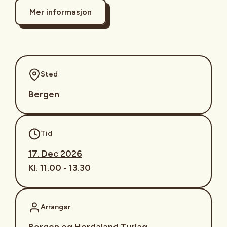
Mer informasjon
Sted
Bergen
Tid
17. Dec 2026
Kl. 11.00 - 13.30
Arrangør
Bergen og Hordaland Turlag