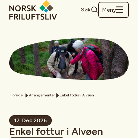
Søk
Meny
Forside
Arrangementer
Enkel fottur i Alvøen
17. Dec 2026
Enkel fottur i Alvøen