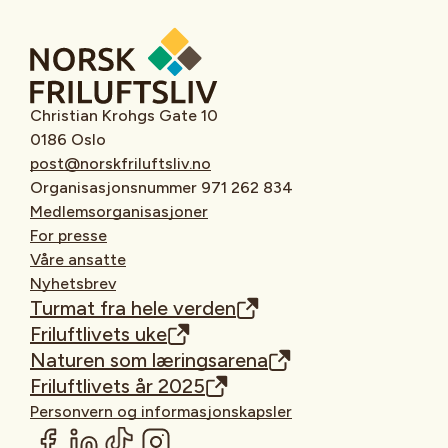
Christian Krohgs Gate 10
0186 Oslo
post@norskfriluftsliv.no
Organisasjonsnummer 971 262 834
Medlemsorganisasjoner
For presse
Våre ansatte
Nyhetsbrev
Turmat fra hele verden
Friluftlivets uke
Naturen som læringsarena
Friluftlivets år 2025
Personvern og informasjonskapsler