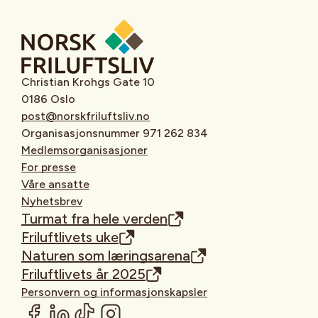
Christian Krohgs Gate 10
0186 Oslo
post@norskfriluftsliv.no
Organisasjonsnummer 971 262 834
Medlemsorganisasjoner
For presse
Våre ansatte
Nyhetsbrev
Turmat fra hele verden
Friluftlivets uke
Naturen som læringsarena
Friluftlivets år 2025
Personvern og informasjonskapsler