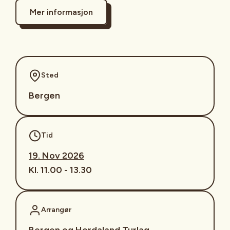
Mer informasjon
Sted
Bergen
Tid
19. Nov 2026
Kl. 11.00 - 13.30
Arrangør
Bergen og Hordaland Turlag