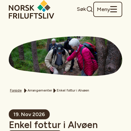
Søk
Meny
Forside
Arrangementer
Enkel fottur i Alvøen
19. Nov 2026
Enkel fottur i Alvøen