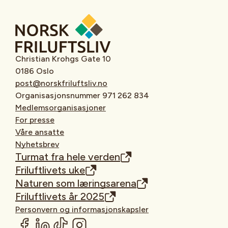
Christian Krohgs Gate 10
0186 Oslo
post@norskfriluftsliv.no
Organisasjonsnummer 971 262 834
Medlemsorganisasjoner
For presse
Våre ansatte
Nyhetsbrev
Turmat fra hele verden
Friluftlivets uke
Naturen som læringsarena
Friluftlivets år 2025
Personvern og informasjonskapsler