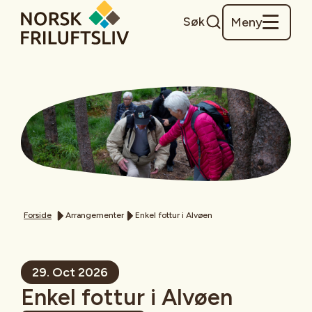
Søk
Meny
Forside
Arrangementer
Enkel fottur i Alvøen
29. Oct 2026
Enkel fottur i Alvøen