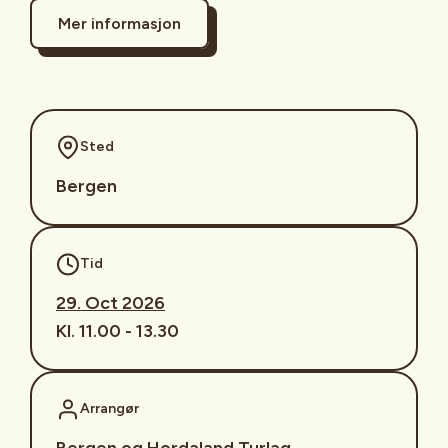
Mer informasjon
Sted
Bergen
Tid
29. Oct 2026
Kl. 11.00 - 13.30
Arrangør
Bergen og Hordaland Turlag