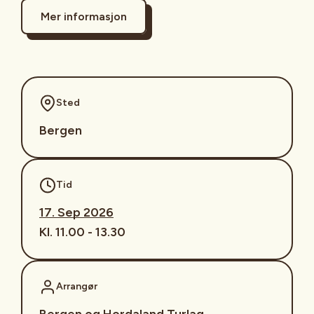
Mer informasjon
Sted
Bergen
Tid
17. Sep 2026
Kl. 11.00 - 13.30
Arrangør
Bergen og Hordaland Turlag