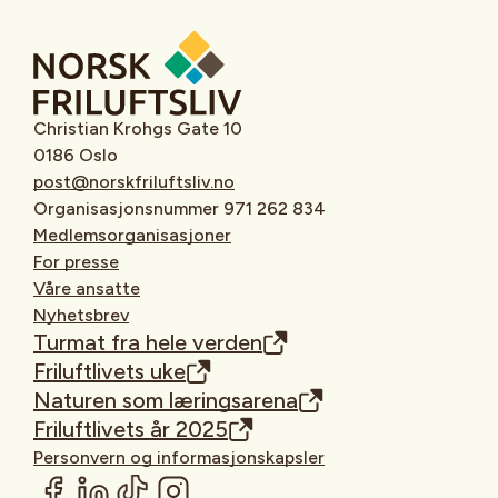
Christian Krohgs Gate 10
0186 Oslo
post@norskfriluftsliv.no
Organisasjonsnummer 971 262 834
Medlemsorganisasjoner
For presse
Våre ansatte
Nyhetsbrev
Turmat fra hele verden
Friluftlivets uke
Naturen som læringsarena
Friluftlivets år 2025
Personvern og informasjonskapsler