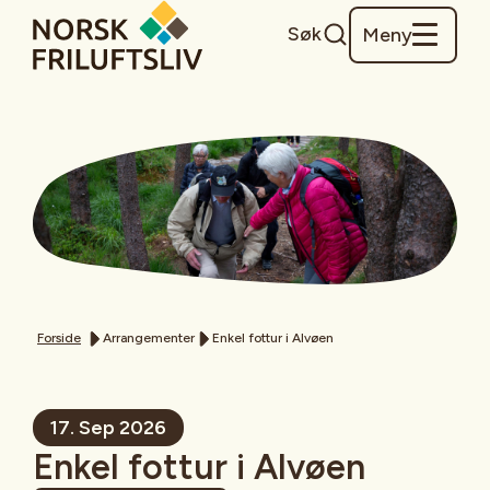
Søk
Meny
Forside
Arrangementer
Enkel fottur i Alvøen
17. Sep 2026
Enkel fottur i Alvøen