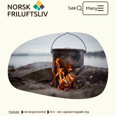
Søk
Meny
Forside
Arrangementer
Ein - ein opplæringsjakt elg