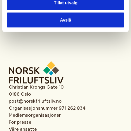
Tillat utvalg
Oppmøtested
Avslå
Christian Krohgs Gate 10
0186 Oslo
post@norskfriluftsliv.no
Organisasjonsnummer 971 262 834
Medlemsorganisasjoner
For presse
Våre ansatte