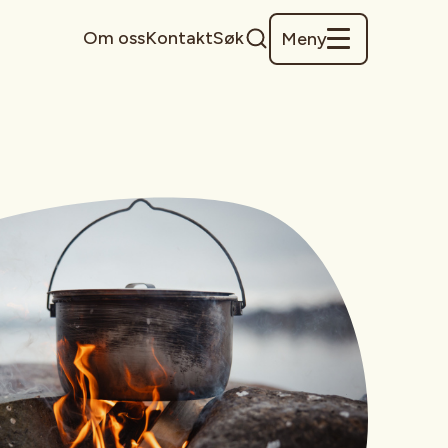
Om oss
Kontakt
Søk
Meny