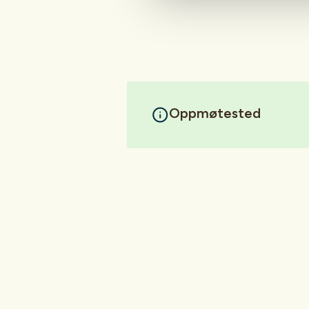
Oppmøtested