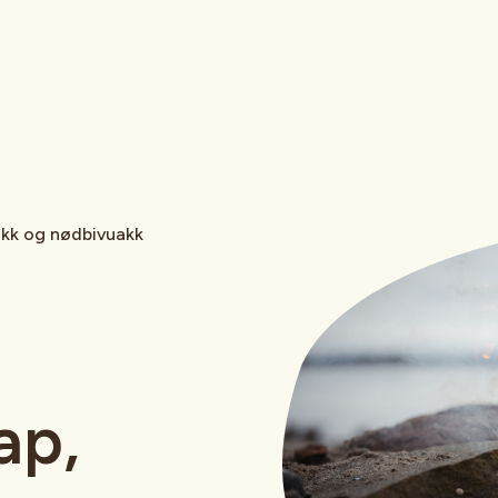
akk og nødbivuakk
ap,