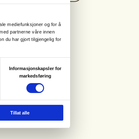
iale mediefunksjoner og for å
 med partnerne våre innen
u har gjort tilgjengelig for
Informasjonskapsler for
markedsføring
Tillat alle