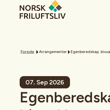
Forside
Arrangementer
Egenberedskap, bivu
07. Sep 2026
Egenberedsk