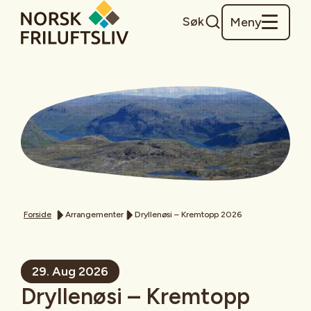
Søk
Meny
Forside
Arrangementer
Dryllenøsi – Kremtopp 2026
29. Aug 2026
Dryllenøsi – Kremtopp