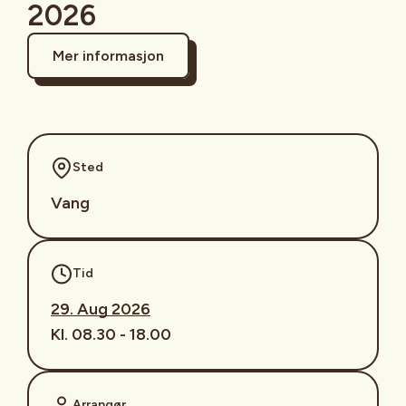
2026
Mer informasjon
Sted
Vang
Tid
29. Aug 2026
Kl. 08.30 - 18.00
Arrangør