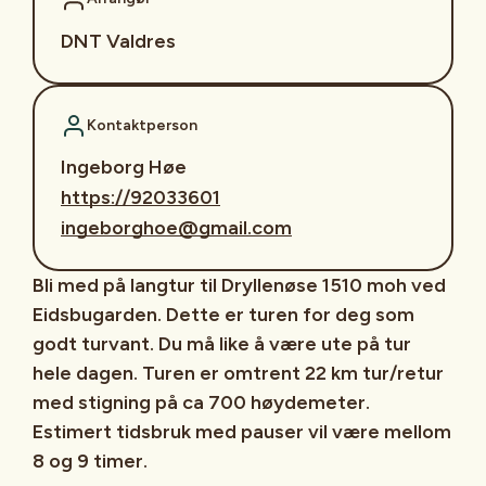
DNT Valdres
Kontaktperson
Ingeborg Høe
https://92033601
ingeborghoe@gmail.com
Bli med på langtur til Dryllenøse 1510 moh ved
Eidsbugarden. Dette er turen for deg som
godt turvant. Du må like å være ute på tur
hele dagen. Turen er omtrent 22 km tur/retur
med stigning på ca 700 høydemeter.
Estimert tidsbruk med pauser vil være mellom
8 og 9 timer.