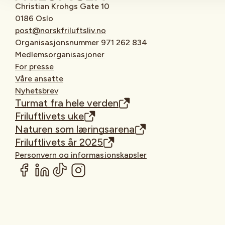
Christian Krohgs Gate 10
0186 Oslo
post@norskfriluftsliv.no
Organisasjonsnummer 971 262 834
Medlemsorganisasjoner
For presse
Våre ansatte
Nyhetsbrev
Turmat fra hele verden
Friluftlivets uke
Naturen som læringsarena
Friluftlivets år 2025
Personvern og informasjonskapsler