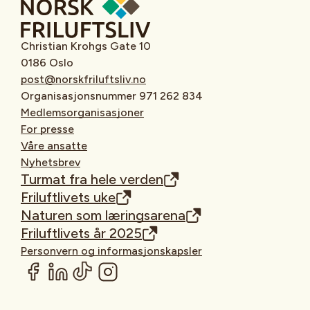
Christian Krohgs Gate 10
0186 Oslo
post@norskfriluftsliv.no
Organisasjonsnummer 971 262 834
Medlemsorganisasjoner
For presse
Våre ansatte
Nyhetsbrev
Turmat fra hele verden
Friluftlivets uke
Naturen som læringsarena
Friluftlivets år 2025
Personvern og informasjonskapsler