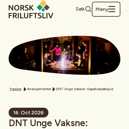
Søk
Meny
Forside
Arrangementer
DNT Unge Vaksne: Gapahukpøbquiz
16. Oct 2026
DNT Unge Vaksne: