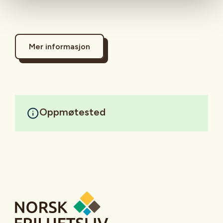
Mer informasjon
Oppmøtested