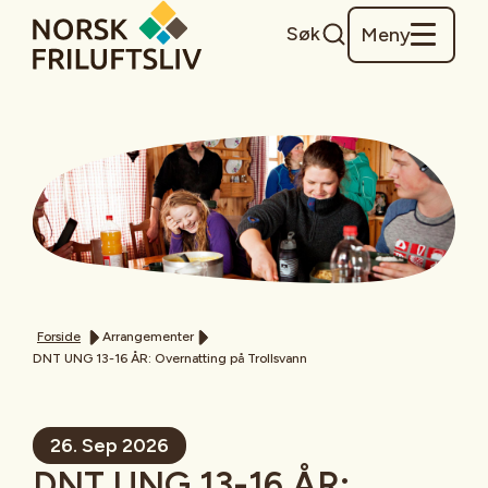
Søk
Meny
Forside
Arrangementer
DNT UNG 13-16 ÅR: Overnatting på Trollsvann
26. Sep 2026
DNT UNG 13-16 ÅR: