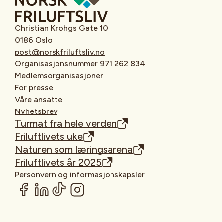
Christian Krohgs Gate 10
0186 Oslo
post@norskfriluftsliv.no
Organisasjonsnummer 971 262 834
Medlemsorganisasjoner
For presse
Våre ansatte
Nyhetsbrev
Turmat fra hele verden
Friluftlivets uke
Naturen som læringsarena
Friluftlivets år 2025
Personvern og informasjonskapsler