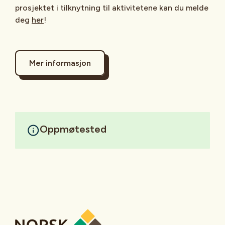
prosjektet i tilknytning til aktivitetene kan du melde
deg
her
!
Mer informasjon
Oppmøtested