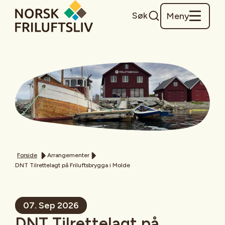
Søk
Meny
Forside
Arrangementer
DNT Tilrettelagt på Friluftsbrygga i Molde
07. Sep 2026
DNT Tilrettelagt på