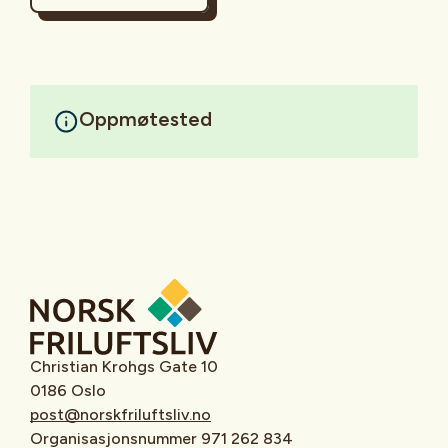
Oppmøtested
Christian Krohgs Gate 10
0186 Oslo
post@norskfriluftsliv.no
Organisasjonsnummer 971 262 834