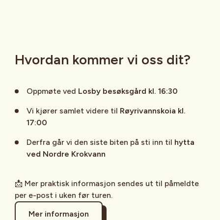
Hvordan kommer vi oss dit?
Oppmøte ved
Losby besøksgård kl. 16:30
Vi kjører samlet videre til
Røyrivannskoia kl.
17:00
Derfra går vi den siste biten på sti inn til
hytta
ved Nordre Krokvann
📩 Mer praktisk informasjon sendes ut til påmeldte
per e-post i uken før turen.
Mer informasjon