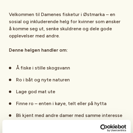
Velkommen til Damenes fisketur i Østmarka – en
sosial og inkluderende helg for kvinner som ønsker
å komme seg ut, senke skuldrene og dele gode
opplevelser med andre.
Denne helgen handler om:
Å fiske i stille skogsvann
Ro i båt og nyte naturen
Lage god mat ute
Finne ro – enten i køye, telt eller på hytta
Bli kjent med andre damer med samme interesse