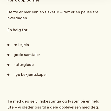
For kropp og sjel
Dette er mer enn en fisketur – det er en pause fra
hverdagen.
En helg for:
ro i sjela
gode samtaler
naturglede
nye bekjentskaper
Ta med deg selv, fiskestanga og lysten på en helg
ute – vi gleder oss til å dele opplevelsen med deg.