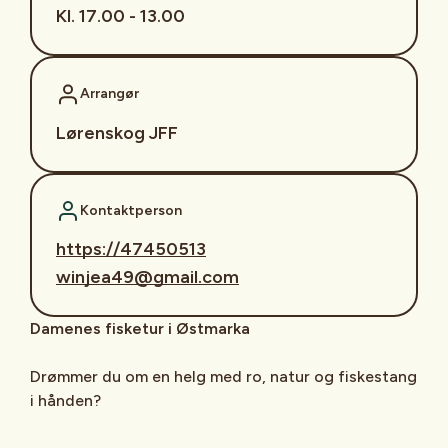
Kl. 17.00 - 13.00
Arrangør
Lørenskog JFF
Kontaktperson
https://47450513
winjea49@gmail.com
Damenes fisketur i Østmarka
Drømmer du om en helg med ro, natur og fiskestang
i hånden?