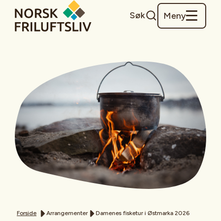
Søk
Meny
Forside
Arrangementer
Damenes fisketur i Østmarka 2026