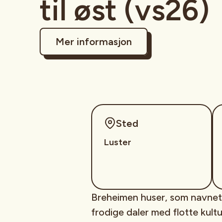
til øst (vs26)
Mer informasjon
Sted
Luster
Breheimen huser, som navnet
frodige daler med flotte kultu