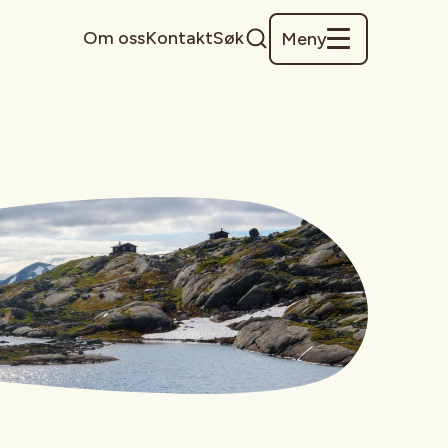
Om oss
Kontakt
Søk
Meny