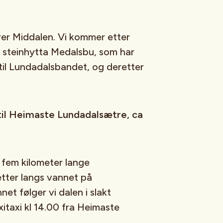
er Middalen. Vi kommer etter
r steinhytta Medalsbu, som har
til Lundadalsbandet, og deretter
u til Heimaste Lundadalsætre, ca
et fem kilometer lange
tter langs vannet på
et følger vi dalen i slakt
itaxi kl 14.00 fra Heimaste