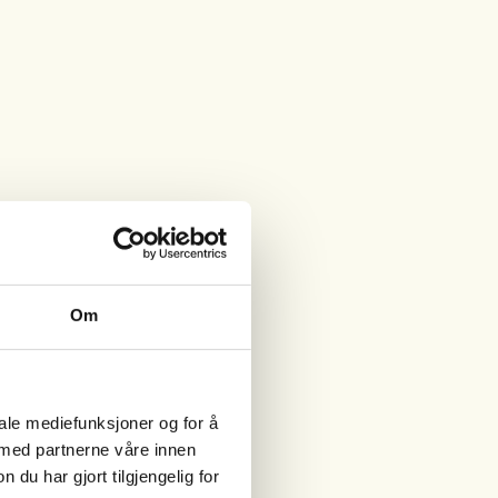
Om
iale mediefunksjoner og for å
 med partnerne våre innen
u har gjort tilgjengelig for