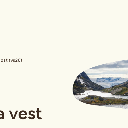
 øst (vs26)
a vest