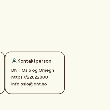
Kontaktperson
DNT Oslo og Omegn
https://22822800
info.oslo@dnt.no