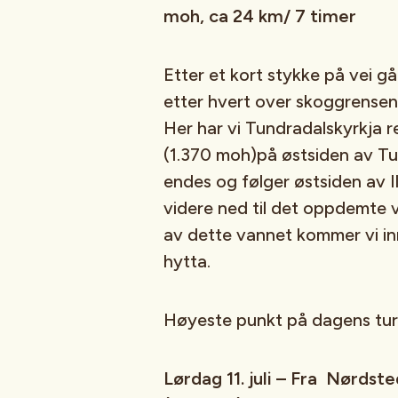
moh, ca 24 km/ 7 timer
Etter et kort stykke på vei g
etter hvert over skoggrensen 
Her har vi Tundradalskyrkja ret
(1.370 moh)på østsiden av Tun
endes og følger østsiden av I
videre ned til det oppdemte 
av dette vannet kommer vi inn 
hytta.
Høyeste punkt på dagens tur
Lørdag 11. juli – Fra Nørdste