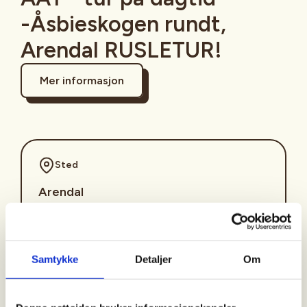
-Åsbieskogen rundt,
Arendal RUSLETUR!
Mer informasjon
Sted
Arendal
Tid
Samtykke
Detaljer
Om
25. Aug 2026
Kl. 10.30 - 13.00