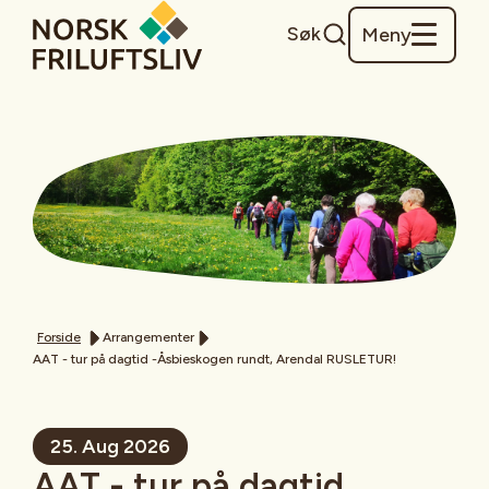
Søk
Meny
Forside
Arrangementer
AAT - tur på dagtid -Åsbieskogen rundt, Arendal RUSLETUR!
25. Aug 2026
AAT - tur på dagtid