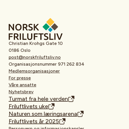
Christian Krohgs Gate 10
0186 Oslo
post@norskfriluftsliv.no
Organisasjonsnummer 971 262 834
Medlemsorganisasjoner
For presse
Våre ansatte
Nyhetsbrev
Turmat fra hele verden
Friluftlivets uke
Naturen som læringsarena
Friluftlivets år 2025
Personvern og informasjonskapsler