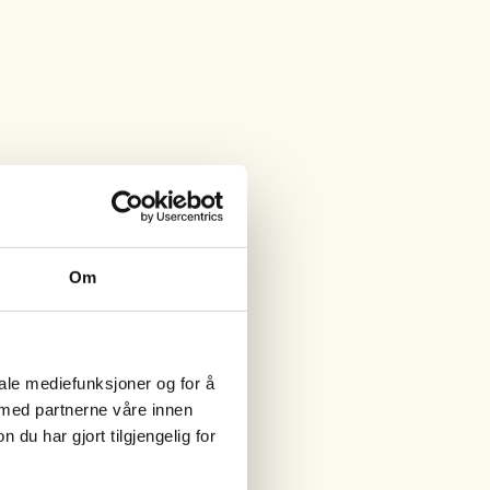
Om
iale mediefunksjoner og for å
 med partnerne våre innen
u har gjort tilgjengelig for