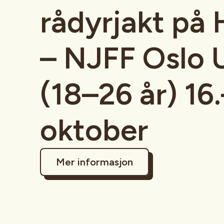
rådyrjakt på
– NJFF Oslo 
(18–26 år) 16.
oktober
Mer informasjon