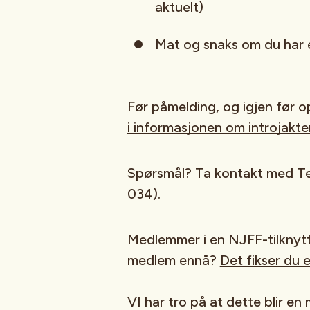
aktuelt)
Mat og snaks om du har 
Før påmelding, og igjen før 
i informasjonen om introjakter
Spørsmål? Ta kontakt med Tev
034).
Medlemmer i en NJFF-tilknyttet
medlem ennå?
Det fikser du e
VI har tro på at dette blir en 