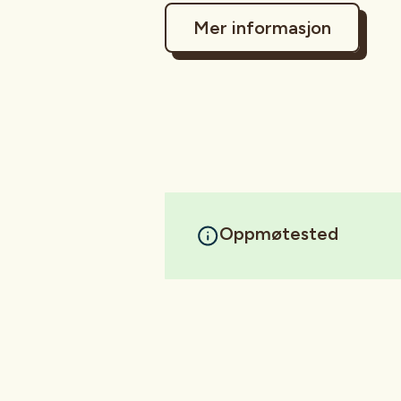
Mer informasjon
Oppmøtested