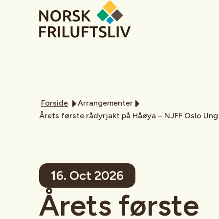
Forside
Arrangementer
Årets første rådyrjakt på Håøya – NJFF Oslo Ung 
16. Oct 2026
Årets første