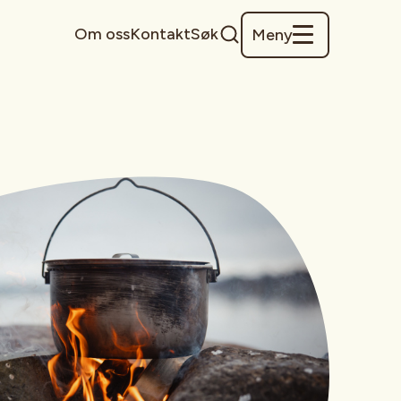
Om oss
Kontakt
Søk
Meny