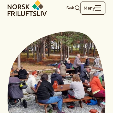
Søk
Meny