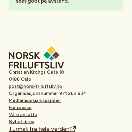
sees godt på avstand.
Christian Krohgs Gate 10
0186 Oslo
post@norskfriluftsliv.no
Organisasjonsnummer 971 262 834
Medlemsorganisasjoner
For presse
Våre ansatte
Nyhetsbrev
Turmat fra hele verden