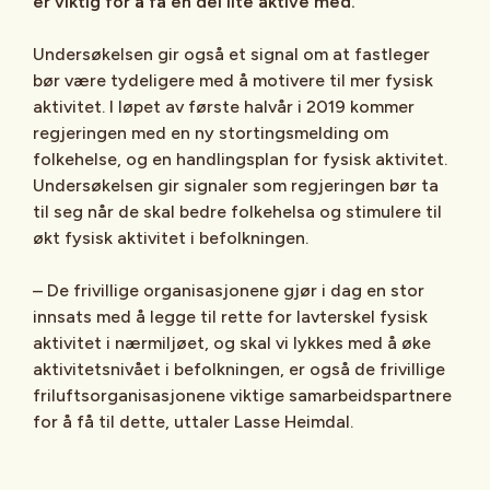
er viktig for å få en del lite aktive med.
Undersøkelsen gir også et signal om at fastleger
bør være tydeligere med å motivere til mer fysisk
aktivitet. I løpet av første halvår i 2019 kommer
regjeringen med en ny stortingsmelding om
folkehelse, og en handlingsplan for fysisk aktivitet.
Undersøkelsen gir signaler som regjeringen bør ta
til seg når de skal bedre folkehelsa og stimulere til
økt fysisk aktivitet i befolkningen.
– De frivillige organisasjonene gjør i dag en stor
innsats med å legge til rette for lavterskel fysisk
aktivitet i nærmiljøet, og skal vi lykkes med å øke
aktivitetsnivået i befolkningen, er også de frivillige
friluftsorganisasjonene viktige samarbeidspartnere
for å få til dette, uttaler Lasse Heimdal.