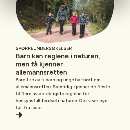
SPØRREUNDERSØKELSER
Barn kan reglene i naturen,
men få kjenner
allemannsretten
Bare fire av ti barn og unge har hørt om
allemannsretten. Samtidig kjenner de fleste
til flere av de viktigste reglene for
hensynsfull ferdsel i naturen. Det viser nye
tall fra Ipsos.