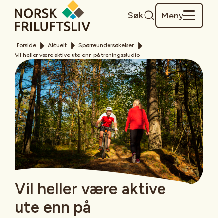
Søk
Meny
Forside
Aktuelt
Spørreundersøkelser
Vil heller være aktive ute enn på treningsstudio
Vil heller være aktive
ute enn på