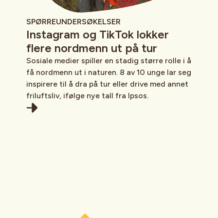
SPØRREUNDERSØKELSER
Instagram og TikTok lokker
flere nordmenn ut på tur
Sosiale medier spiller en stadig større rolle i å
få nordmenn ut i naturen. 8 av 10 unge lar seg
inspirere til å dra på tur eller drive med annet
friluftsliv, ifølge nye tall fra Ipsos.