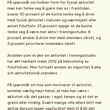
På spørsmål om hvilken form for fysisk aktivitet
man kan tenke seg å gjøre mer av i fremtiden,
svarer 50 prosent at de kunne tenke seg å drive
med fysisk aktivitet i naturen og nærmiljøet eller
annet friluftsliv. 25 prosent oppgir at de kunne
tenke seg å være mer aktiv i treningsstudio. 6
prosent ønsker å drive mer med utendørs idrett, og
5 prosent prioriterer innendørs idrett.
Andelen som vil øke sin aktivitet i treningsstudio
har økt markant siden 2012 på bekostning av
friluftslivet. Men fortsatt ønsker en majoritet å øke
sitt aktivitetsnivå utendørs.
På spørsmål om hva som motiverer til aktivitet,
kommer særlig høyt helse, at man kan være i
aktivitet når det passer, i eget tempo og at det er
gratis eller rimelig. Svært mange ville ellers blitt mer
aktive dersom legen oppfordret dem til å bli det.