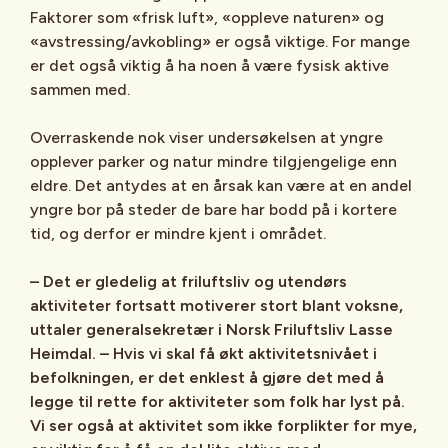
Faktorer som «frisk luft», «oppleve naturen» og
«avstressing/avkobling» er også viktige. For mange
er det også viktig å ha noen å være fysisk aktive
sammen med.
Overraskende nok viser undersøkelsen at yngre
opplever parker og natur mindre tilgjengelige enn
eldre. Det antydes at en årsak kan være at en andel
yngre bor på steder de bare har bodd på i kortere
tid, og derfor er mindre kjent i området.
– Det er gledelig at friluftsliv og utendørs
aktiviteter fortsatt motiverer stort blant voksne,
uttaler generalsekretær i Norsk Friluftsliv Lasse
Heimdal. – Hvis vi skal få økt aktivitetsnivået i
befolkningen, er det enklest å gjøre det med å
legge til rette for aktiviteter som folk har lyst på.
Vi ser også at aktivitet som ikke forplikter for mye,