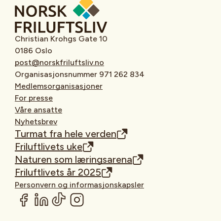
Christian Krohgs Gate 10
0186 Oslo
post@norskfriluftsliv.no
Organisasjonsnummer 971 262 834
Medlemsorganisasjoner
For presse
Våre ansatte
Nyhetsbrev
Turmat fra hele verden
Friluftlivets uke
Naturen som læringsarena
Friluftlivets år 2025
Personvern og informasjonskapsler