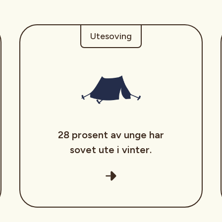
Utesoving
28 prosent av unge har
sovet ute i vinter.