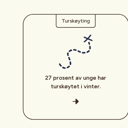
Turskøyting
27 prosent av unge har
turskøytet i vinter.