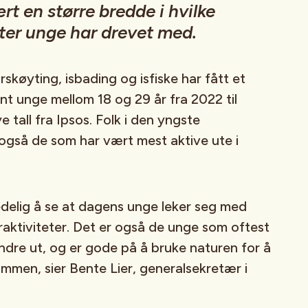
ært en større bredde i hvilke
eter unge har drevet med.
rskøyting, isbading og isfiske har fått et
nt unge mellom 18 og 29 år fra 2022 til
e tall fra Ipsos. Folk i den yngste
også de som har vært mest aktive ute i
edelig å se at dagens unge leker seg med
raktiviteter. Det er også de unge som oftest
andre ut, og er gode på å bruke naturen for å
men, sier Bente Lier, generalsekretær i