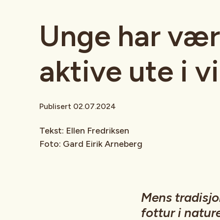
Unge har væ
aktive ute i v
Publisert 02.07.2024
Tekst: Ellen Fredriksen
Foto: Gard Eirik Arneberg
Mens tradisjo
fottur i natur