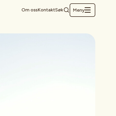
Om oss
Kontakt
Søk
Meny