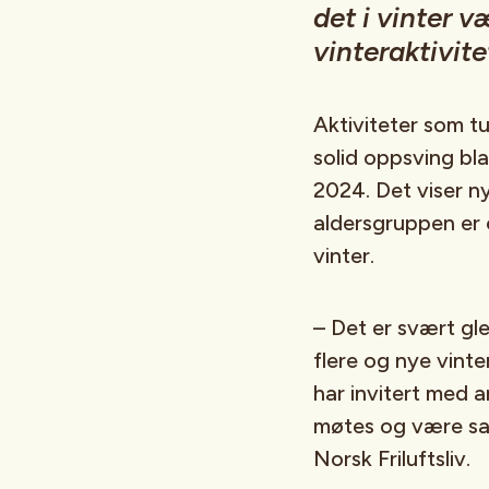
det i vinter v
vinteraktivit
Aktiviteter som tu
solid oppsving bla
2024. Det viser ny
aldersgruppen er 
vinter.
– Det er svært gl
flere og nye vinte
har invitert med 
møtes og være sam
Norsk Friluftsliv.