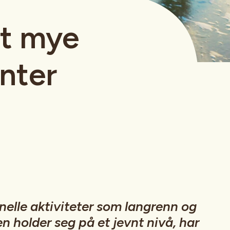
rt mye
inter
nelle aktiviteter som langrenn og
en holder seg på et jevnt nivå, har