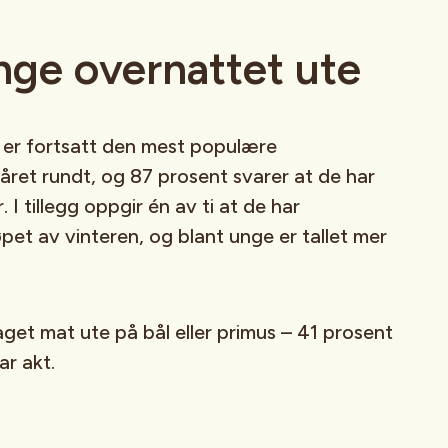
unge overnattet ute
n er fortsatt den mest populære
n året rundt, og 87 prosent svarer at de har
r. I tillegg oppgir én av ti at de har
øpet av vinteren, og blant unge er tallet mer
get mat ute på bål eller primus – 41 prosent
ar akt.