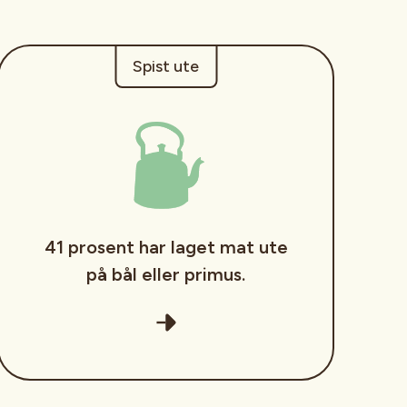
Spist ute
41 prosent har laget mat ute
på bål eller primus.