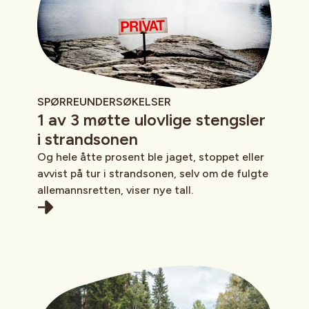
SPØRREUNDERSØKELSER
1 av 3 møtte ulovlige stengsler
i strandsonen
Og hele åtte prosent ble jaget, stoppet eller
avvist på tur i strandsonen, selv om de fulgte
allemannsretten, viser nye tall.