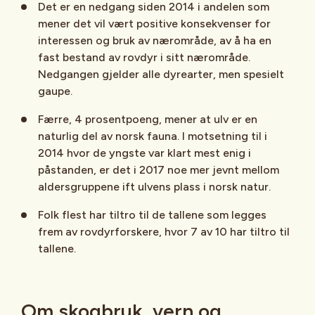
Det er en nedgang siden 2014 i andelen som
mener det vil vært positive konsekvenser for
interessen og bruk av nærområde, av å ha en
fast bestand av rovdyr i sitt nærområde.
Nedgangen gjelder alle dyrearter, men spesielt
gaupe.
Færre, 4 prosentpoeng, mener at ulv er en
naturlig del av norsk fauna. I motsetning til i
2014 hvor de yngste var klart mest enig i
påstanden, er det i 2017 noe mer jevnt mellom
aldersgruppene ift ulvens plass i norsk natur.
Folk flest har tiltro til de tallene som legges
frem av rovdyrforskere, hvor 7 av 10 har tiltro til
tallene.
Om skogbruk, vern og