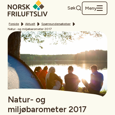
Søk
Meny
Forside
Aktuelt
Spørreundersøkelser
Natur- og miljøbarometer 2017
Natur- og
miljøbarometer 2017