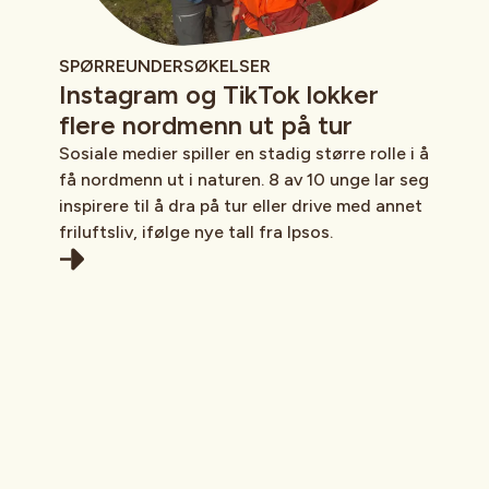
SPØRREUNDERSØKELSER
Instagram og TikTok lokker
flere nordmenn ut på tur
Sosiale medier spiller en stadig større rolle i å
få nordmenn ut i naturen. 8 av 10 unge lar seg
inspirere til å dra på tur eller drive med annet
friluftsliv, ifølge nye tall fra Ipsos.