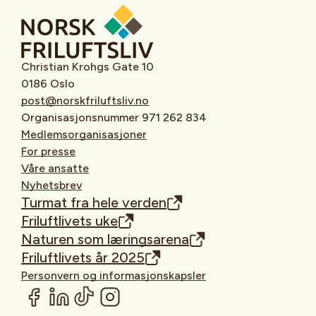
Christian Krohgs Gate 10
0186 Oslo
post@norskfriluftsliv.no
Organisasjonsnummer 971 262 834
Medlemsorganisasjoner
For presse
Våre ansatte
Nyhetsbrev
Turmat fra hele verden
Friluftlivets uke
Naturen som læringsarena
Friluftlivets år 2025
Personvern og informasjonskapsler