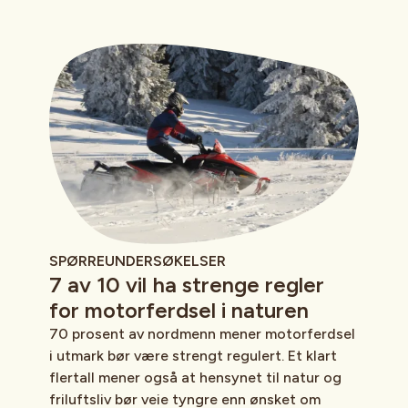
SPØRREUNDERSØKELSER
7 av 10 vil ha strenge regler
for motorferdsel i naturen
70 prosent av nordmenn mener motorferdsel
i utmark bør være strengt regulert. Et klart
flertall mener også at hensynet til natur og
friluftsliv bør veie tyngre enn ønsket om