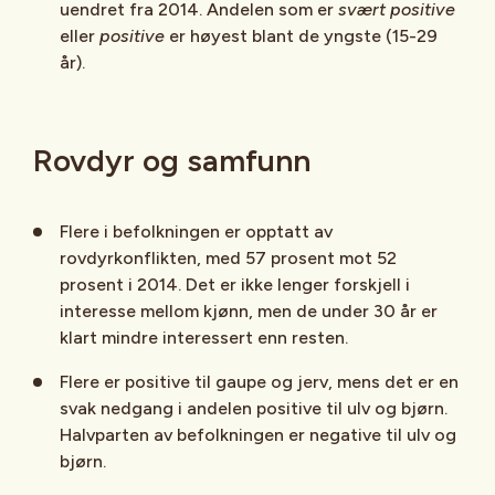
uendret fra 2014. Andelen som er
svært positive
eller
positive
er høyest blant de yngste (15-29
år).
Rovdyr og samfunn
Flere i befolkningen er opptatt av
rovdyrkonflikten, med 57 prosent mot 52
prosent i 2014. Det er ikke lenger forskjell i
interesse mellom kjønn, men de under 30 år er
klart mindre interessert enn resten.
Flere er positive til gaupe og jerv, mens det er en
svak nedgang i andelen positive til ulv og bjørn.
Halvparten av befolkningen er negative til ulv og
bjørn.