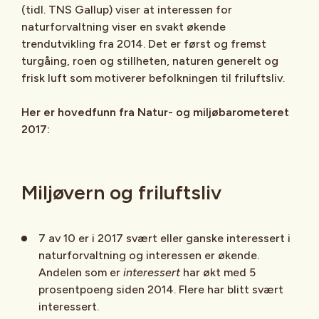
(tidl. TNS Gallup) viser at interessen for
naturforvaltning viser en svakt økende
trendutvikling fra 2014. Det er først og fremst
turgåing, roen og stillheten, naturen generelt og
frisk luft som motiverer befolkningen til friluftsliv.
Her er hovedfunn fra Natur- og miljøbarometeret
2017:
Miljøvern og friluftsliv
7 av 10 er i 2017 svært eller ganske interessert i
naturforvaltning og interessen er økende.
Andelen som er
interessert
har økt med 5
prosentpoeng siden 2014. Flere har blitt svært
interessert.