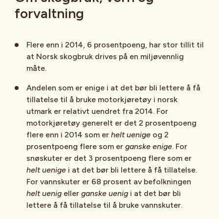
forvaltning
Flere enn i 2014, 6 prosentpoeng, har stor tillit til
at Norsk skogbruk drives på en miljøvennlig
måte.
Andelen som er enige i at det bør bli lettere å få
tillatelse til å bruke motorkjøretøy i norsk
utmark er relativt uendret fra 2014. For
motorkjøretøy generelt er det 2 prosentpoeng
flere enn i 2014 som er
helt uenige
og 2
prosentpoeng flere som er
ganske
enige
. For
snøskuter er det 3 prosentpoeng flere som er
helt uenige
i at det bør bli lettere å få tillatelse.
For vannskuter er 68 prosent av befolkningen
helt uenig
eller
ganske uenig
i at det bør bli
lettere å få tillatelse til å bruke vannskuter.