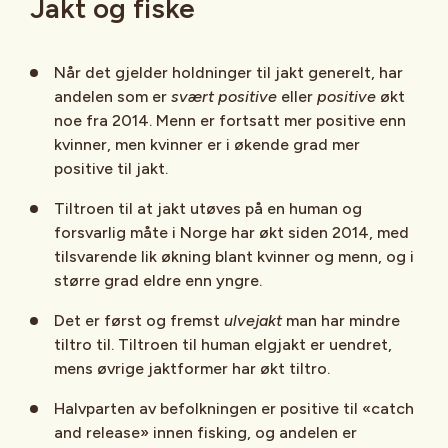
Jakt og fiske
Når det gjelder holdninger til jakt generelt, har
andelen som er
svært positive
eller
positive
økt
noe fra 2014. Menn er fortsatt mer positive enn
kvinner, men kvinner er i økende grad mer
positive til jakt.
Tiltroen til at jakt utøves på en human og
forsvarlig måte i Norge har økt siden 2014, med
tilsvarende lik økning blant kvinner og menn, og i
større grad eldre enn yngre.
Det er først og fremst
ulvejakt
man har mindre
tiltro til. Tiltroen til human elgjakt er uendret,
mens øvrige jaktformer har økt tiltro.
Halvparten av befolkningen er positive til «catch
and release» innen fisking, og andelen er