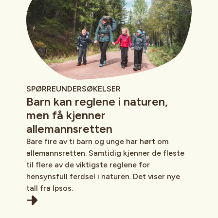
SPØRREUNDERSØKELSER
Barn kan reglene i naturen,
men få kjenner
allemannsretten
Bare fire av ti barn og unge har hørt om
allemannsretten. Samtidig kjenner de fleste
til flere av de viktigste reglene for
hensynsfull ferdsel i naturen. Det viser nye
tall fra Ipsos.