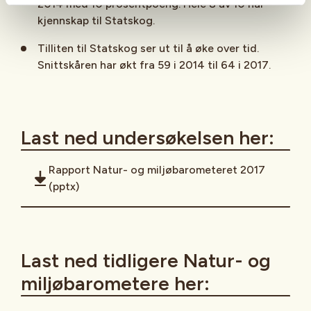
2014 med 10 prosentpoeng. Hele 8 av 10 har
kjennskap til Statskog.
Tilliten til Statskog ser ut til å øke over tid.
Snittskåren har økt fra 59 i 2014 til 64 i 2017.
Last ned undersøkelsen her:
Rapport Natur- og miljøbarometeret 2017
(pptx)
Last ned tidligere Natur- og
miljøbarometere her: