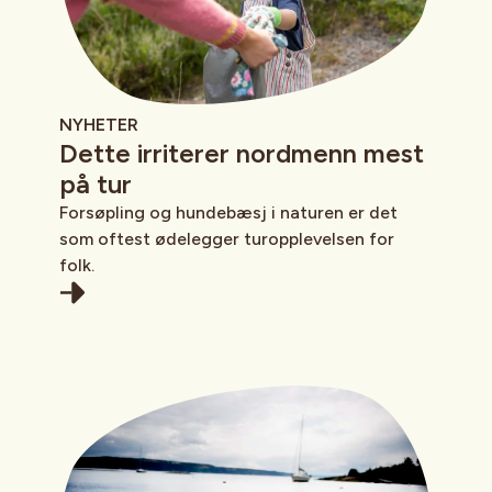
NYHETER
Dette irriterer nordmenn mest
på tur
Forsøpling og hundebæsj i naturen er det
som oftest ødelegger turopplevelsen for
folk.