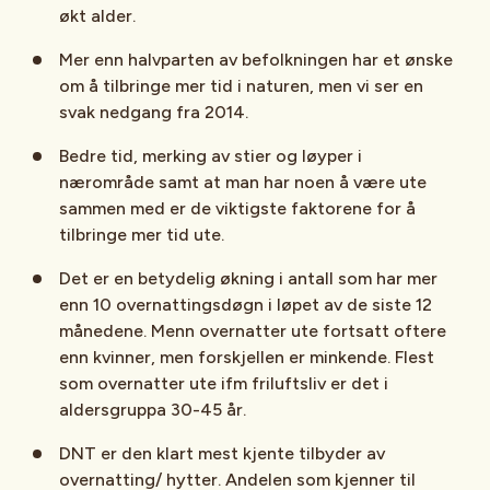
økt alder.
Mer enn halvparten av befolkningen har et ønske
om å tilbringe mer tid i naturen, men vi ser en
svak nedgang fra 2014.
Bedre tid, merking av stier og løyper i
nærområde samt at man har noen å være ute
sammen med er de viktigste faktorene for å
tilbringe mer tid ute.
Det er en betydelig økning i antall som har mer
enn 10 overnattingsdøgn i løpet av de siste 12
månedene. Menn overnatter ute fortsatt oftere
enn kvinner, men forskjellen er minkende. Flest
som overnatter ute ifm friluftsliv er det i
aldersgruppa 30-45 år.
DNT er den klart mest kjente tilbyder av
overnatting/ hytter. Andelen som kjenner til