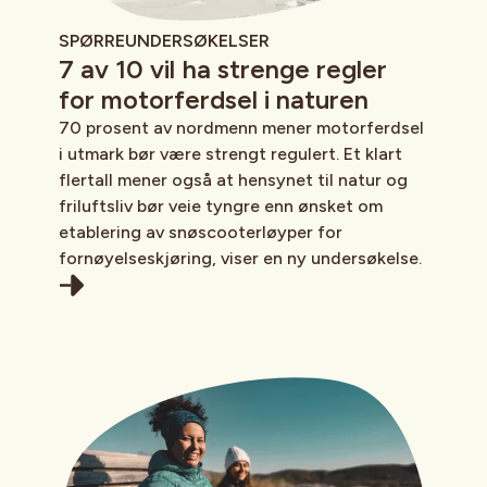
SPØRREUNDERSØKELSER
7 av 10 vil ha strenge regler
for motorferdsel i naturen
70 prosent av nordmenn mener motorferdsel
i utmark bør være strengt regulert. Et klart
flertall mener også at hensynet til natur og
friluftsliv bør veie tyngre enn ønsket om
etablering av snøscooterløyper for
fornøyelseskjøring, viser en ny undersøkelse.