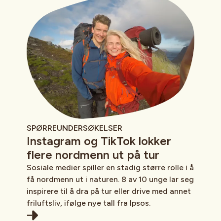
SPØRREUNDERSØKELSER
Instagram og TikTok lokker
flere nordmenn ut på tur
Sosiale medier spiller en stadig større rolle i å
få nordmenn ut i naturen. 8 av 10 unge lar seg
inspirere til å dra på tur eller drive med annet
friluftsliv, ifølge nye tall fra Ipsos.