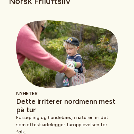
Norsk Friluftsliv
NYHETER
Dette irriterer nordmenn mest
på tur
Forsøpling og hundebæsj i naturen er det
som oftest ødelegger turopplevelsen for
folk.