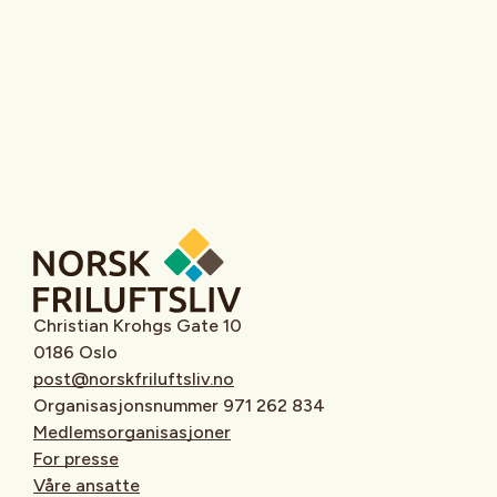
Christian Krohgs Gate 10
0186 Oslo
post@norskfriluftsliv.no
Organisasjonsnummer 971 262 834
Medlemsorganisasjoner
For presse
Våre ansatte