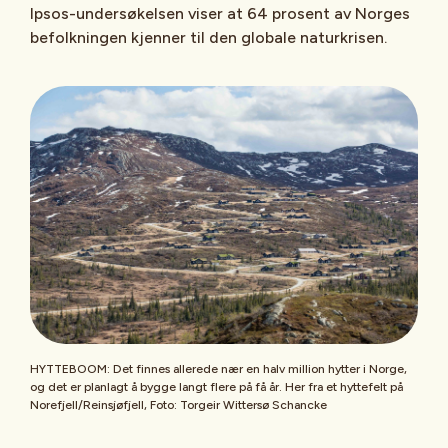
Ipsos-undersøkelsen viser at 64 prosent av Norges
befolkningen kjenner til den globale naturkrisen.
HYTTEBOOM: Det finnes allerede nær en halv million hytter i Norge,
og det er planlagt å bygge langt flere på få år. Her fra et hyttefelt på
Norefjell/Reinsjøfjell, Foto: Torgeir Wittersø Schancke