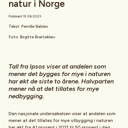
natur i Norge
Publisert 15.06.2023
Tekst: Pernille Balslev
Foto: Birgitte Brattekleiv
Tall fra Ipsos viser at andelen som
mener det bygges for mye i naturen
har økt de siste to årene. Halvparten
mener nå at det tillates for mye
nedbygging.
Den nasjonale undersøkelsen viser at andelen som
mener at det tillates for mye utbygging i naturen
har økt fra 41 prosent i 2021 til 50 prosent i dag.