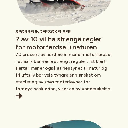
SPØRREUNDERSØKELSER
7 av 10 vil ha strenge regler
for motorferdsel i naturen
70 prosent av nordmenn mener motorferdsel
i utmark bør være strengt regulert. Et klart
flertall mener også at hensynet til natur og
friluftsliv bør veie tyngre enn ønsket om
etablering av snøscooterløyper for
fornøyelseskjøring, viser en ny undersøkelse.