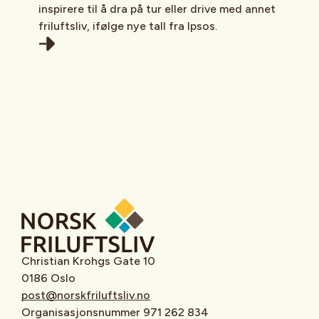
inspirere til å dra på tur eller drive med annet
friluftsliv, ifølge nye tall fra Ipsos.
Christian Krohgs Gate 10
0186 Oslo
post@norskfriluftsliv.no
Organisasjonsnummer 971 262 834