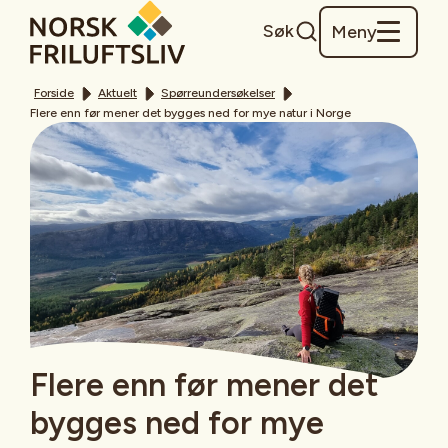
Søk
Meny
Forside
Aktuelt
Spørreundersøkelser
Flere enn før mener det bygges ned for mye natur i Norge
Flere enn før mener det
bygges ned for mye