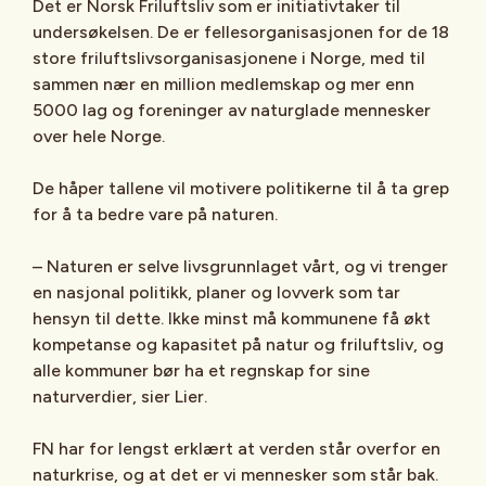
Det er Norsk Friluftsliv som er initiativtaker til
undersøkelsen. De er fellesorganisasjonen for de 18
store friluftslivsorganisasjonene i Norge, med til
sammen nær en million medlemskap og mer enn
5000 lag og foreninger av naturglade mennesker
over hele Norge.
De håper tallene vil motivere politikerne til å ta grep
for å ta bedre vare på naturen.
– Naturen er selve livsgrunnlaget vårt, og vi trenger
en nasjonal politikk, planer og lovverk som tar
hensyn til dette. Ikke minst må kommunene få økt
kompetanse og kapasitet på natur og friluftsliv, og
alle kommuner bør ha et regnskap for sine
naturverdier, sier Lier.
FN har for lengst erklært at verden står overfor en
naturkrise, og at det er vi mennesker som står bak.