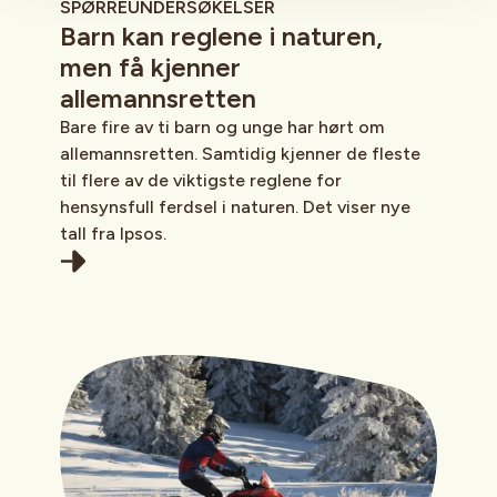
SPØRREUNDERSØKELSER
Barn kan reglene i naturen,
men få kjenner
allemannsretten
Bare fire av ti barn og unge har hørt om
allemannsretten. Samtidig kjenner de fleste
til flere av de viktigste reglene for
hensynsfull ferdsel i naturen. Det viser nye
tall fra Ipsos.