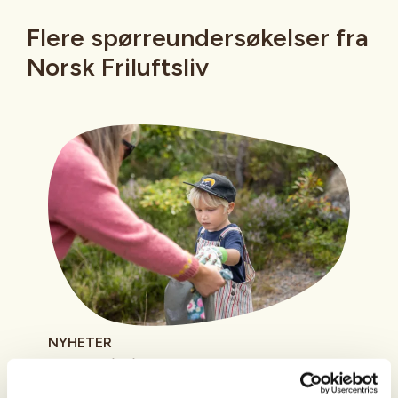
Flere spørreundersøkelser fra
Norsk Friluftsliv
NYHETER
Dette irriterer nordmenn mest
på tur