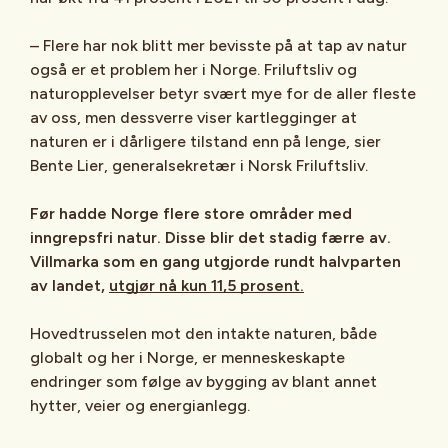
– Flere har nok blitt mer bevisste på at tap av natur
også er et problem her i Norge. Friluftsliv og
naturopplevelser betyr svært mye for de aller fleste
av oss, men dessverre viser kartlegginger at
naturen er i dårligere tilstand enn på lenge, sier
Bente Lier, generalsekretær i Norsk Friluftsliv.
Før hadde Norge flere store områder med
inngrepsfri natur. Disse blir det stadig færre av.
Villmarka som en gang utgjorde rundt halvparten
av landet,
utgjør nå kun 11,5 prosent.
Hovedtrusselen mot den intakte naturen, både
globalt og her i Norge, er menneskeskapte
endringer som følge av bygging av blant annet
hytter, veier og energianlegg.