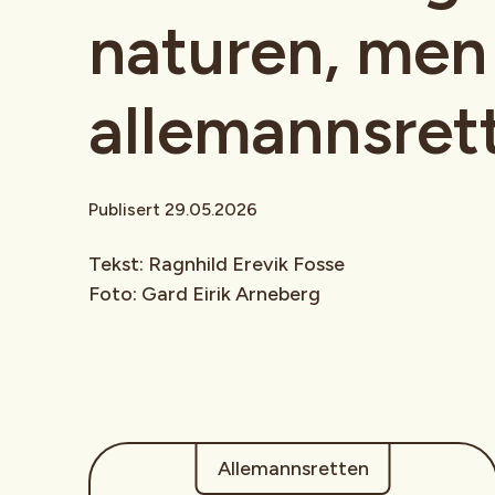
naturen, men 
allemannsret
Publisert 29.05.2026
Tekst: Ragnhild Erevik Fosse
Foto: Gard Eirik Arneberg
Allemannsretten