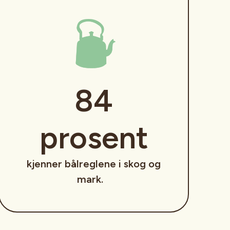
84
prosent
kjenner bålreglene i skog og
mark.