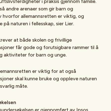
uftslivsferdigheter i praksis gjennom familie.
så andre arenaer som gir barn og
v hvorfor allemannsretten er viktig, og
 på naturen i fellesskap, sier Lier.
rever at både skolen og frivillige
sasjoner får gode og forutsigbare rammer til å
g aktiviteter for barn og unge.
emannsretten er viktig for at også
sjoner skal kunne bruke og oppleve naturen
svarlig måte.
økelsen
undersøkelsen er gjennomført av Ipsos