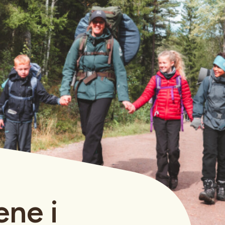
ene i