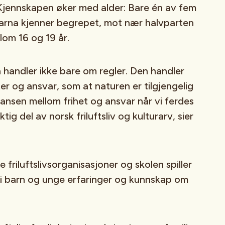
Kjennskapen øker med alder: Bare én av fem
arna kjenner begrepet, mot nær halvparten
lom 16 og 19 år.
 handler ikke bare om regler. Den handler
er og ansvar, som at naturen er tilgjengelig
lansen mellom frihet og ansvar når vi ferdes
ktig del av norsk friluftsliv og kulturarv, sier
e friluftslivsorganisasjoner og skolen spiller
å gi barn og unge erfaringer og kunnskap om