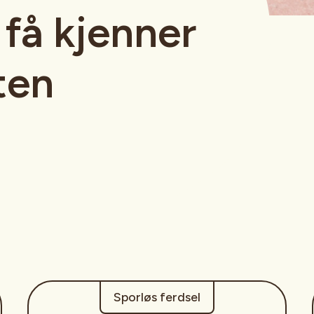
få kjenner
ten
Sporløs ferdsel