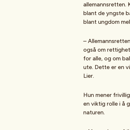
allemannsretten. 
blant de yngste b
blant ungdom mel
– Allemannsretten
også om rettighet
for alle, og om ba
ute. Dette er en vi
Lier.
Hun mener frivillig
en viktig rolle i 
naturen.