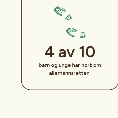
4 av 10
barn og unge har hørt om
allemannsretten.