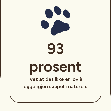
93
prosent
vet at det ikke er lov å
legge igjen søppel i naturen.