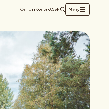
Om oss
Kontakt
Søk
Meny