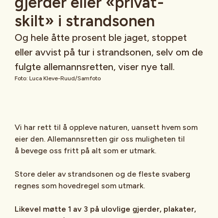
gjerder eller «privat-
skilt» i strandsonen
Og hele åtte prosent ble jaget, stoppet
eller avvist på tur i strandsonen, selv om de
fulgte allemannsretten, viser nye tall.
Foto: Luca Kleve-Ruud/Samfoto
Vi har rett til å oppleve naturen, uansett hvem som
eier den. Allemannsretten gir oss muligheten til
å bevege oss fritt på alt som er utmark.
Store deler av strandsonen og de fleste svaberg
regnes som hovedregel som utmark.
Likevel møtte 1 av 3 på ulovlige gjerder, plakater,