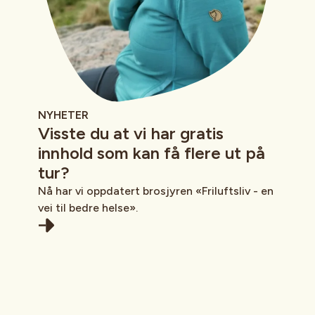
NYHETER
Visste du at vi har gratis
innhold som kan få flere ut på
tur?
Nå har vi oppdatert brosjyren «Friluftsliv - en
vei til bedre helse».