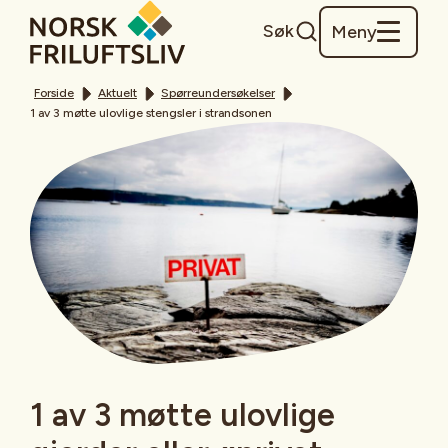
Søk
Meny
Forside
Aktuelt
Spørreundersøkelser
1 av 3 møtte ulovlige stengsler i strandsonen
1 av 3 møtte ulovlige