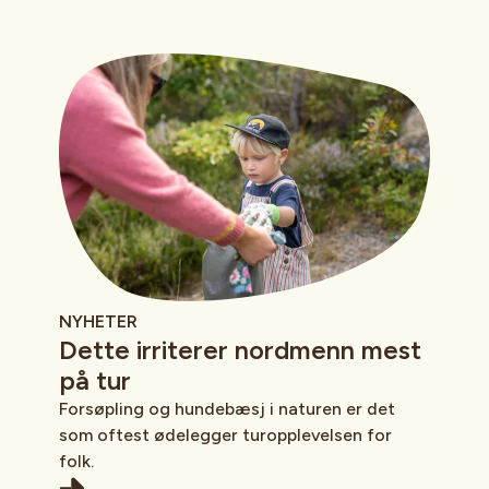
NYHETER
Dette irriterer nordmenn mest
på tur
Forsøpling og hundebæsj i naturen er det
som oftest ødelegger turopplevelsen for
folk.