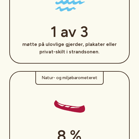
1 av 3
møtte på ulovlige gjerder, plakater eller
privat-skilt i strandsonen.
Natur- og miljøbarometeret
8 %