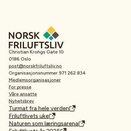
Christian Krohgs Gate 10
0186 Oslo
post@norskfriluftsliv.no
Organisasjonsnummer 971 262 834
Medlemsorganisasjoner
For presse
Våre ansatte
Nyhetsbrev
Turmat fra hele verden
Friluftlivets uke
Naturen som læringsarena