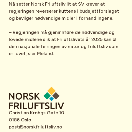
Nå setter Norsk Friluftsliv lit at SV krever at
regjeringen reverserer kuttene i budsjettforslaget
og bevilger nødvendige midler i forhandlingene.
– Regjeringen må gjeninnføre de nødvendige og
lovede midlene slik at Friluftslivets år 2025 kan bli
den nasjonale feiringen av natur og friluftsliv som
er lovet, sier Meland.
Christian Krohgs Gate 10
0186 Oslo
post@norskfriluftsliv.no