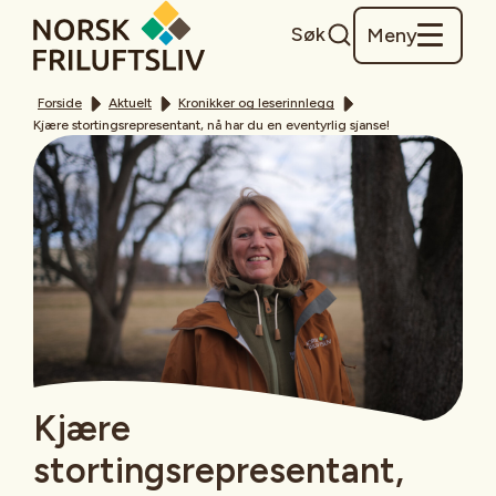
Søk
Meny
Forside
Aktuelt
Kronikker og leserinnlegg
Kjære stortingsrepresentant, nå har du en eventyrlig sjanse!
Kjære
stortingsrepresentant,