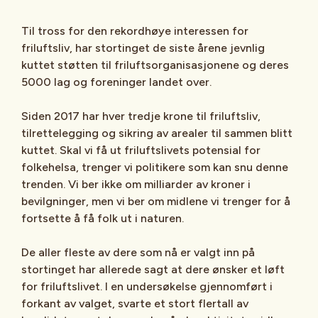
Til tross for den rekordhøye interessen for
friluftsliv, har stortinget de siste årene jevnlig
kuttet støtten til friluftsorganisasjonene og deres
5000 lag og foreninger landet over.
Siden 2017 har hver tredje krone til friluftsliv,
tilrettelegging og sikring av arealer til sammen blitt
kuttet. Skal vi få ut friluftslivets potensial for
folkehelsa, trenger vi politikere som kan snu denne
trenden. Vi ber ikke om milliarder av kroner i
bevilgninger, men vi ber om midlene vi trenger for å
fortsette å få folk ut i naturen.
De aller fleste av dere som nå er valgt inn på
stortinget har allerede sagt at dere ønsker et løft
for friluftslivet. I en undersøkelse gjennomført i
forkant av valget, svarte et stort flertall av