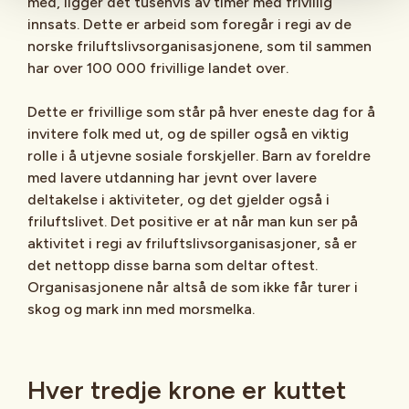
med, ligger det tusenvis av timer med frivillig
innsats. Dette er arbeid som foregår i regi av de
norske friluftslivsorganisasjonene, som til sammen
har over 100 000 frivillige landet over.
Dette er frivillige som står på hver eneste dag for å
invitere folk med ut, og de spiller også en viktig
rolle i å utjevne sosiale forskjeller. Barn av foreldre
med lavere utdanning har jevnt over lavere
deltakelse i aktiviteter, og det gjelder også i
friluftslivet. Det positive er at når man kun ser på
aktivitet i regi av friluftslivsorganisasjoner, så er
det nettopp disse barna som deltar oftest.
Organisasjonene når altså de som ikke får turer i
skog og mark inn med morsmelka.
Hver tredje krone er kuttet