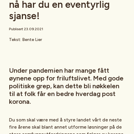
nå har du en eventyrlig
sjanse!
Publisert 23.09.2021
Tekst: Bente Lier
Under pandemien har mange fått
øynene opp for friluftslivet. Med gode
politiske grep, kan dette bli nøkkelen
til at folk får en bedre hverdag post
korona.
Du som skal være med å styre landet vårt de neste
fire årene skal blant annet utforme løsninger på de