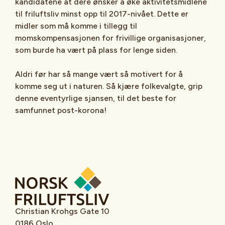
kandidatene at dere ønsker å øke aktivitetsmidlene
til friluftsliv minst opp til 2017-nivået. Dette er
midler som må komme i tillegg til
momskompensasjonen for frivillige organisasjoner,
som burde ha vært på plass for lenge siden.
Aldri før har så mange vært så motivert for å
komme seg ut i naturen. Så kjære folkevalgte, grip
denne eventyrlige sjansen, til det beste for
samfunnet post-korona!
Christian Krohgs Gate 10
0186 Oslo