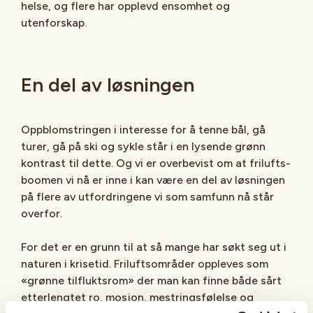
helse, og flere har opplevd ensomhet og
utenforskap.
En del av løsningen
Oppblomstringen i interesse for å tenne bål, gå
turer, gå på ski og sykle står i en lysende grønn
kontrast til dette. Og vi er overbevist om at frilufts-
boomen vi nå er inne i kan være en del av løsningen
på flere av utfordringene vi som samfunn nå står
overfor.
For det er en grunn til at så mange har søkt seg ut i
naturen i krisetid. Friluftsområder oppleves som
«grønne tilfluktsrom» der man kan finne både sårt
etterlengtet ro, mosjon, mestringsfølelse og